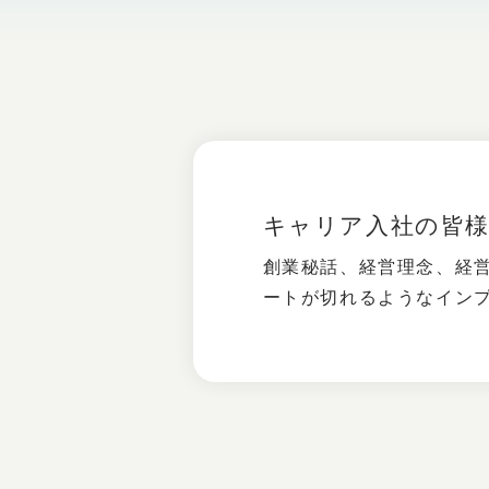
キャリア入社の皆
創業秘話、経営理念、経
ートが切れるようなイン