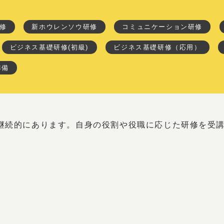
修
新ホウレンソウ研修
コミュニケーション研修
ビジネス基礎研修(初級)
ビジネス基礎研修（応用）
準備
継続的にあります。自身の役割や役職に応じた研修を受