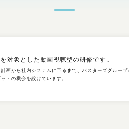
様を対象とした動画視聴型の研修です。
営計画から社内システムに至るまで、バスターズグループ
プットの機会を設けています。