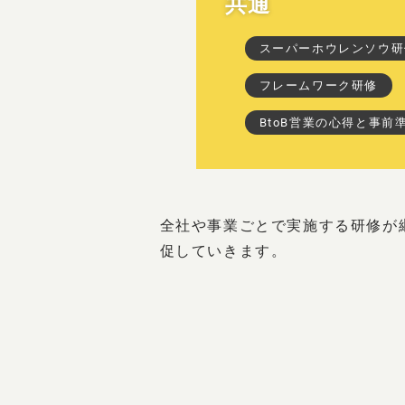
共通
スーパーホウレンソウ研
フレームワーク研修
BtoB営業の心得と事前
全社や事業ごとで実施する研修が
促していきます。