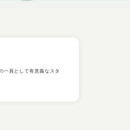
の一員として有意義なスタ