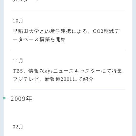
10月
早稲田大学との産学連携による、CO
2
削減デ
ータベース構築を開始
11月
TBS、情報7daysニュースキャスターにて特集
フジテレビ、新報道2001にて紹介
2009年
02月