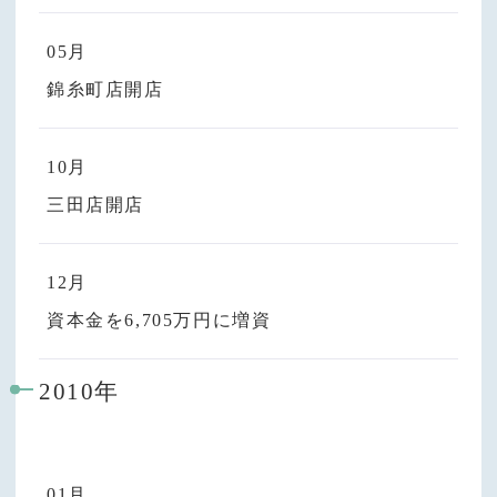
05月
錦糸町店開店
10月
三田店開店
12月
資本金を6,705万円に増資
2010年
01月