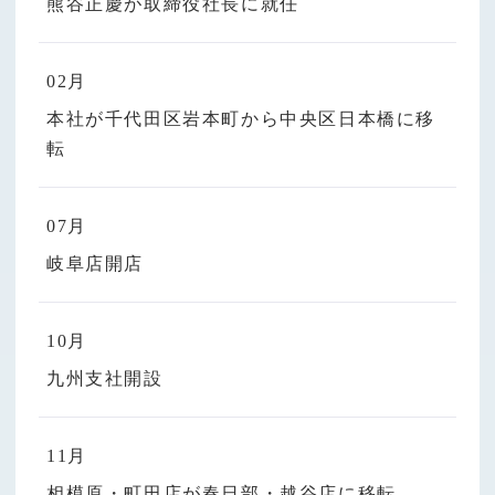
熊谷正慶が取締役社長に就任
02月
本社が千代田区岩本町から中央区日本橋に移
転
07月
岐阜店開店
10月
九州支社開設
11月
相模原・町田店が春日部・越谷店に移転