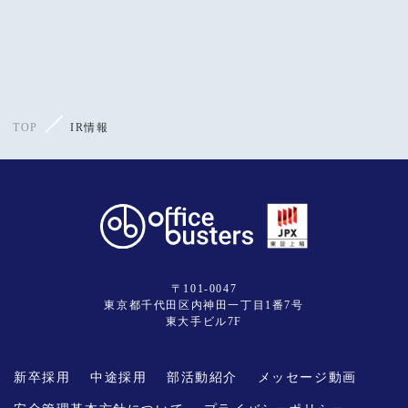
TOP
IR情報
〒101-0047
東京都千代田区内神田一丁目1番7号
東大手ビル7F
新卒採用
中途採用
部活動紹介
メッセージ動画