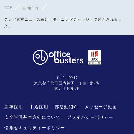
TOP
お知らせ
テレビ東京ニュース番組「モーニングチャージ」で紹介されまし
た。
〒101-0047
東京都千代田区内神田一丁目1番7号
東大手ビル7F
新卒採用
中途採用
部活動紹介
メッセージ動画
安全管理基本方針について
プライバシーポリシー
情報セキュリティーポリシー