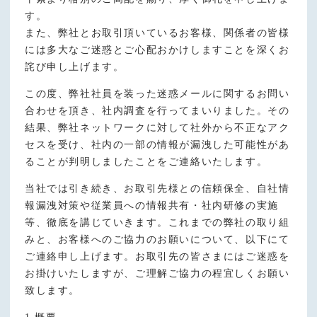
す。
また、弊社とお取引頂いているお客様、関係者の皆様
には多大なご迷惑とご心配おかけしますことを深くお
詫び申し上げます。
この度、弊社社員を装った迷惑メールに関するお問い
合わせを頂き、社内調査を行ってまいりました。その
結果、弊社ネットワークに対して社外から不正なアク
セスを受け、社内の一部の情報が漏洩した可能性があ
ることが判明しましたことをご連絡いたします。
当社では引き続き、お取引先様との信頼保全、自社情
報漏洩対策や従業員への情報共有・社内研修の実施
等、徹底を講じていきます。これまでの弊社の取り組
みと、お客様へのご協力のお願いについて、以下にて
ご連絡申し上げます。お取引先の皆さまにはご迷惑を
お掛けいたしますが、ご理解ご協力の程宜しくお願い
致します。