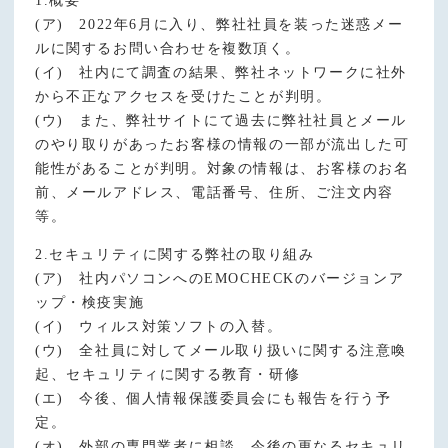
1.概要
(ア) 2022年6月に入り、弊社社員を装った迷惑メー
ルに関するお問い合わせを複数頂く。
(イ) 社内にて調査の結果、弊社ネットワークに社外
から不正なアクセスを受けたことが判明。
(ウ) また、弊社サイトにて過去に弊社社員とメール
のやり取りがあったお客様の情報の一部が流出した可
能性があることが判明。対象の情報は、お客様のお名
前、メールアドレス、電話番号、住所、ご注文内容
等。
2.セキュリティに関する弊社の取り組み
(ア) 社内パソコンへのEMOCHECKのバージョンア
ップ・検疫実施
(イ) ウィルス対策ソフトの入替。
(ウ) 全社員に対してメール取り扱いに関する注意喚
起、セキュリティに関する教育・研修
(エ) 今後、個人情報保護委員会にも報告を行う予
定。
(オ) 外部の専門業者に相談、今後の更なるセキュリ