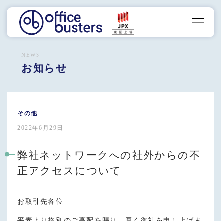
NEWS
お知らせ
その他
2022年6月29日
弊社ネットワークへの社外からの不
正アクセスについて
お取引先各位
平素より格別のご高配を賜り、厚く御礼を申し上げま