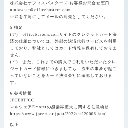
株式会社オフィスバスターズ お客様お問合せ窓口
otoiawase＠officebusters.com
※＠を半角にしてメールの宛先としてください。
5.補足
(ア) officebusters.comサイトのクレジットカード決
済の仕組については、外部の決済代行サービスを利用
しており、弊社としてはカード情報を保有しておりま
せん。
(イ) また、これまでの購入でご利用いただいたクレ
ジットカード情報につきましても、流出の事象が起こ
っていないことをカード決済会社に確認しておりま
す。
6.参考情報：
JPCERT/CC
マルウェアEmotetの感染再拡大に関する注意喚起
https://www.jpcert.or.jp/at/2022/at220006.html
以上