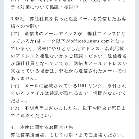
ティ対策について協議・検討中
3.弊社・弊社社員を装った迷惑メールを受信したお客
様へのお願い
(ア) 送信者のメールアドレスが、弊社アドレスにな
っているか(@マーク以下がofficebusters.comとなっ
ているか)、過去にやりとりしたアドレス・名刺記載
のアドレスと相違ないかをご確認ください。送信者名
が弊社社員となっていても、送信者メールアドレスが
異なっている場合は、弊社から送信されたメールでは
ありません。
(イ) メールに記載されているURLリンク、添付され
ているファイルは確認が取れるまで一切開かないでく
ださい。
(ウ) 不明点等ございましたら、以下お問合せ窓口ま
でご連絡ください。
4. 本件に関するお問合せ先
弊社営業担当者、もしくは以下までご連絡ください。