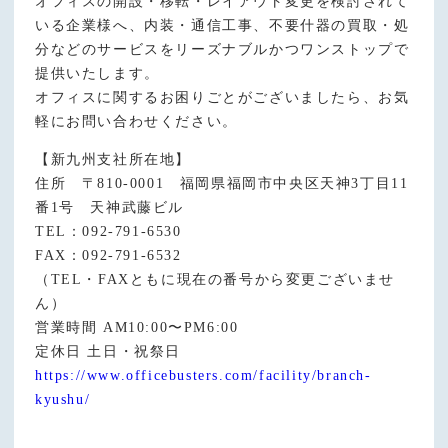
オフィスの開設・移転・レイアウト変更を検討されて
いる企業様へ、内装・通信工事、不要什器の買取・処
分などのサービスをリーズナブルかつワンストップで
提供いたします。
オフィスに関するお困りごとがございましたら、お気
軽にお問い合わせください。
【新九州支社所在地】
住所 〒810-0001 福岡県福岡市中央区天神3丁目11
番1号 天神武藤ビル
TEL：092-791-6530
FAX：092-791-6532
（TEL・FAXともに現在の番号から変更ございませ
ん）
営業時間 AM10:00〜PM6:00
定休日 土日・祝祭日
https://www.officebusters.com/facility/branch-
kyushu/