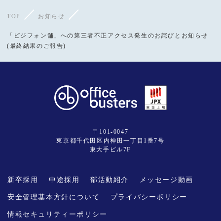
TOP
お知らせ
「ビジフォン舗」への第三者不正アクセス発生のお詫びとお知らせ
(最終結果のご報告)
〒101-0047
東京都千代田区内神田一丁目1番7号
東大手ビル7F
新卒採用
中途採用
部活動紹介
メッセージ動画
安全管理基本方針について
プライバシーポリシー
情報セキュリティーポリシー