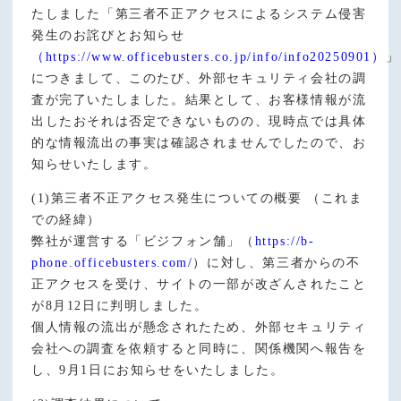
たしました「第三者不正アクセスによるシステム侵害
発生のお詫びとお知らせ
（https://www.officebusters.co.jp/info/info20250901）
」
につきまして、このたび、外部セキュリティ会社の調
査が完了いたしました。結果として、お客様情報が流
出したおそれは否定できないものの、現時点では具体
的な情報流出の事実は確認されませんでしたので、お
知らせいたします。
(1)第三者不正アクセス発生についての概要 （これま
での経緯）
弊社が運営する「ビジフォン舗」（
https://b-
phone.officebusters.com/
）に対し、第三者からの不
正アクセスを受け、サイトの一部が改ざんされたこと
が8月12日に判明しました。
個人情報の流出が懸念されたため、外部セキュリティ
会社への調査を依頼すると同時に、関係機関へ報告を
し、9月1日にお知らせをいたしました。