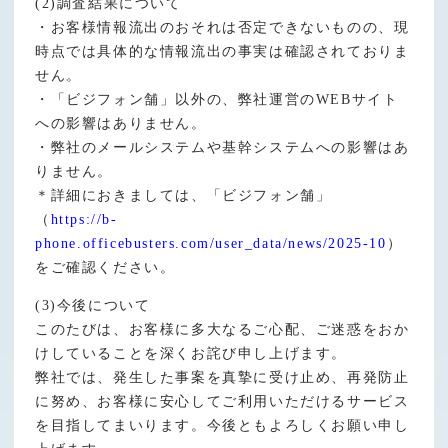
(2)調査結果について
・お客様情報流出のおそれは否定できないものの、現
時点では具体的な情報流出の事実は確認されておりま
せん。
・「ビジフォン舗」以外の、弊社運営のWEBサイト
への影響はありません。
・弊社のメールシステムや基幹システムへの影響はあ
りません。
＊詳細におきましては、「ビジフォン舗」
（
https://b-
phone.officebusters.com/user_data/news/2025-10
）
をご確認ください。
(3)今後について
このたびは、お客様に多大なるご心配、ご迷惑をおか
けしていることを深くお詫び申し上げます。
弊社では、発生した事案を真摯に受け止め、再発防止
に努め、お客様に安心してご利用いただけるサービス
を目指してまいります。今後ともよろしくお願い申し