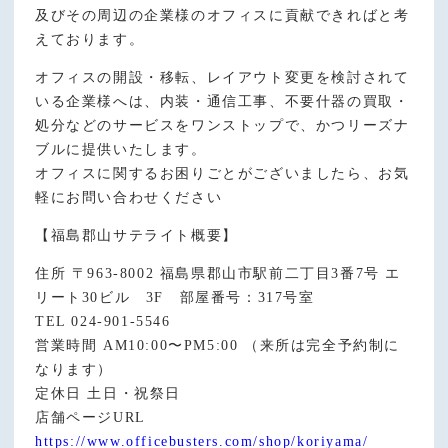
及びその周辺の企業様のオフィスに貢献できればと考
えております。
オフィスの開設・移転、レイアウト変更を検討されて
いる企業様へは、内装・通信工事、不要什器の買取・
処分などのサービスをワンストップで、かつリーズナ
ブルに提供いたします。
オフィスに関するお困りごとがございましたら、お気
軽にお問い合わせください
【福島郡山サテライト概要】
住所 〒963-8002 福島県郡山市駅前二丁目3番7号 エ
リート30ビル 3F 部屋番号：317号室
TEL 024-901-5546
営業時間 AM10:00〜PM5:00 （来所は完全予約制に
なります）
定休日 土日・祝祭日
店舗ページURL
https://www.officebusters.com/shop/koriyama/