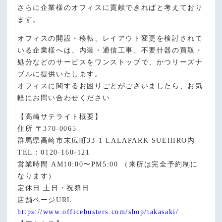
さらに企業様のオフィスに貢献できればと考えており
ます。
オフィスの開設・移転、レイアウト変更を検討されて
いる企業様へは、内装・通信工事、不要什器の買取・
処分などのサービスをワンストップで、かつリーズナ
ブルに提供いたします。
オフィスに関するお困りごとがございましたら、お気
軽にお問い合わせください
【高崎サテライト概要】
住所 〒370-0065
群馬県高崎市末広町33-1 LALAPARK SUEHIRO内
TEL：0120-160-121
営業時間 AM10:00〜PM5:00 （来所は完全予約制に
なります）
定休日 土日・祝祭日
店舗ページURL
https://www.officebusters.com/shop/takasaki/