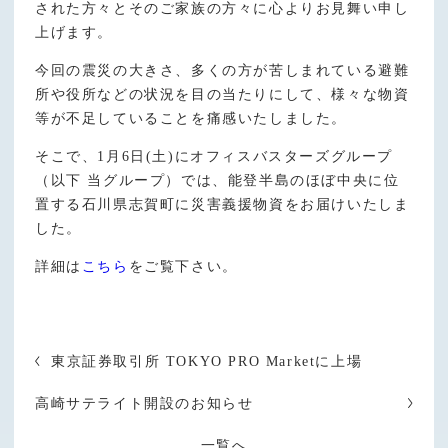
された方々とそのご家族の方々に心よりお見舞い申し
上げます。
今回の震災の大きさ、多くの方が苦しまれている避難
所や役所などの状況を目の当たりにして、様々な物資
等が不足していることを痛感いたしました。
そこで、1月6日(土)にオフィスバスターズグループ
（以下 当グループ）では、能登半島のほぼ中央に位
置する石川県志賀町に災害義援物資をお届けいたしま
した。
詳細は
こちら
をご覧下さい。
東京証券取引所 TOKYO PRO Marketに上場
高崎サテライト開設のお知らせ
一覧へ