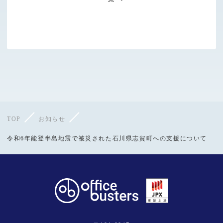
TOP
お知らせ
令和6年能登半島地震で被災された石川県志賀町への支援について