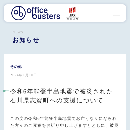
NEWS
お知らせ
その他
2024年1月10日
令和6年能登半島地震で被災された
石川県志賀町への支援について
この度の令和6年能登半島地震でお亡くなりになられ
た方々のご冥福をお祈り申し上げますとともに、被災