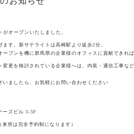
設のお知らせ
ライトがオープンいたしました。
げます。新サテライトは高崎駅より徒歩2分。
オープンを機に群馬県の企業様のオフィスに貢献できれ
ト変更を検討されている企業様へは、内装・通信工事な
。
ざいましたら、お気軽にお問い合わせください
ーズビル 3-5F
 5:00（来所は完全予約制になります）