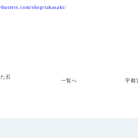
ebusters.com/shop/takasaki/
れた石
一覧へ
宇都