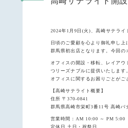
高崎サテライト開
2024年1月9日(火)、高崎サテ
日頃のご愛顧を心より御礼申し上
群馬県初出店となります。今回の
オフィスの開設・移転、レイアウ
つリーズナブルに提供いたします
オフィスに関するお困りごとがご
【高崎サテライト概要】
住所 〒370-0841
群馬県高崎市栄町3番11号 高崎バナ
営業時間：AM 10:00 ～ PM
定休日 土日・祝祭日