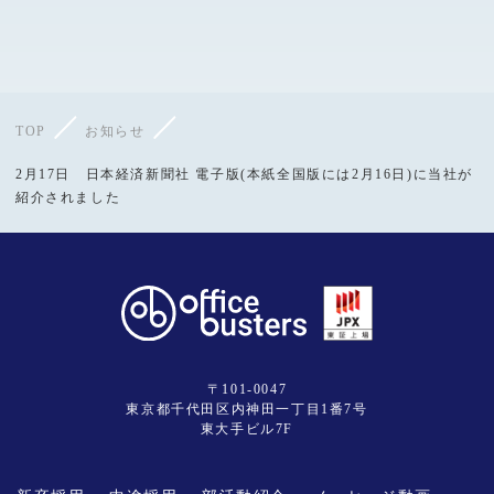
TOP
お知らせ
2月17日 日本経済新聞社 電子版(本紙全国版には2月16日)に当社が
紹介されました
〒101-0047
東京都千代田区内神田一丁目1番7号
東大手ビル7F