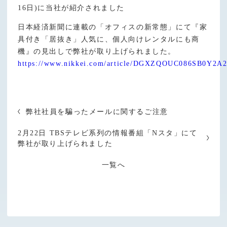
16日)に当社が紹介されました
日本経済新聞に連載の「オフィスの新常態」にて『家
具付き「居抜き」人気に、個人向けレンタルにも商
機』の見出しで弊社が取り上げられました。
https://www.nikkei.com/article/DGXZQOUC086SB0Y2A
弊社社員を騙ったメールに関するご注意
2月22日 TBSテレビ系列の情報番組「Nスタ」にて
弊社が取り上げられました
一覧へ